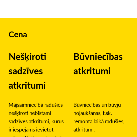
Cena
Nešķiroti
Būvniecības
sadzīves
atkritumi
atkritumi
Mājsaimniecībā radušies
Būvniecības un būvju
nešķiroti nebīstami
nojaukšanas, t.sk.
sadzīves atkritumi, kurus
remonta laikā radušies,
ir iespējams ievietot
atkritumi.