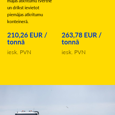
mājas atkritumu tvertnē
un drīkst ievietot
piemājas atkritumu
konteinerā.
210,26 EUR /
263,78 EUR /
tonnā
tonnā
iesk. PVN
iesk. PVN