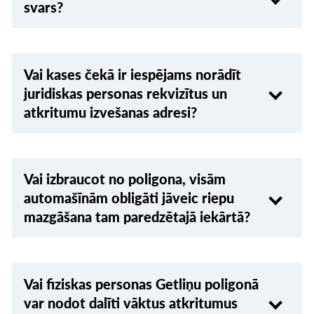
svars?
Vai kases čekā ir iespējams norādīt
juridiskas personas rekvizītus un
atkritumu izvešanas adresi?
Vai izbraucot no poligona, visām
automašīnām obligāti jāveic riepu
mazgāšana tam paredzētajā iekārtā?
Vai fiziskas personas Getliņu poligonā
var nodot dalīti vāktus atkritumus