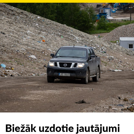
Biežāk uzdotie jautājumi