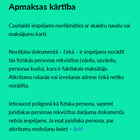
Apmaksas kārtība
Caurlaidē iespējams norēķināties ar skaidru naudu vai
maksājumu karti.
Norēķinu dokumentā – čekā – ir iespējams norādīt
tās fiziskās personas rekvizītus (vārdu, uzvārdu,
personas kodu), kura ir faktiskais maksātājs.
Atkritumu rašanās vai izvešanas adrese čekā netiks
norādīta.
Iebraucot poligonā kā fiziska persona, saņemt
juridiskas personas rekvizītus darījuma dokumentā
nebūs iespējams. Ja esat juridiska persona, par
atkritumu nodošanu lasiet –
šeit!