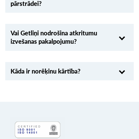
pārstrādei?
Vai Getliņi nodrošina atkritumu
izvešanas pakalpojumu?
Kāda ir norēķinu kārtība?