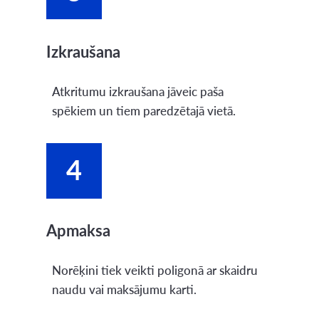
Izkraušana
Atkritumu izkraušana jāveic paša
spēkiem un tiem paredzētajā vietā.
4
Apmaksa
Norēķini tiek veikti poligonā ar skaidru
naudu vai maksājumu karti.