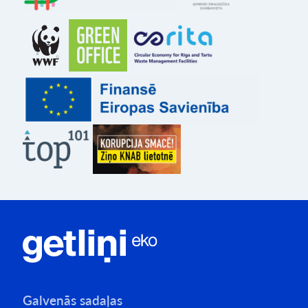
Galvenās sadaļas