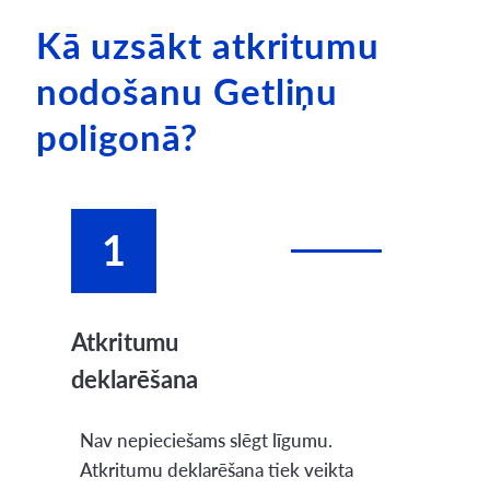
Kā uzsākt atkritumu
nodošanu Getliņu
poligonā?
1
Atkritumu
deklarēšana
Nav nepieciešams slēgt līgumu.
Atkritumu deklarēšana tiek veikta