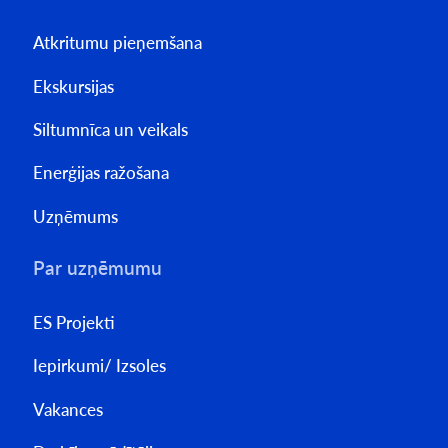
Atkritumu pieņemšana
Ekskursijas
Siltumnīca un veikals
Enerģijas ražošana
Uzņēmums
Par uzņēmumu
ES Projekti
Iepirkumi/ Izsoles
Vakances