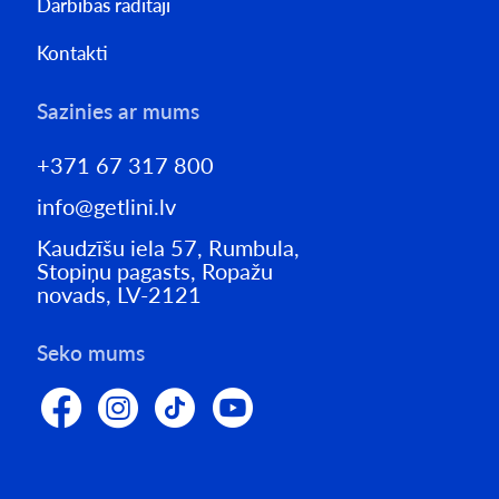
Darbības rādītāji
Kontakti
Sazinies ar mums
+371 67 317 800
info@getlini.lv
Kaudzīšu iela 57, Rumbula,
Stopiņu pagasts, Ropažu
novads, LV-2121
Seko mums