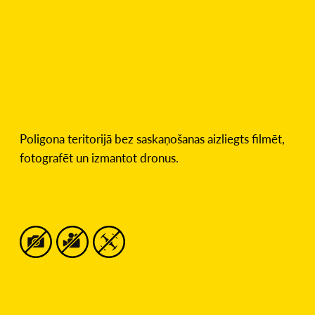
Poligona teritorijā bez saskaņošanas aizliegts filmēt,
fotografēt un izmantot dronus.