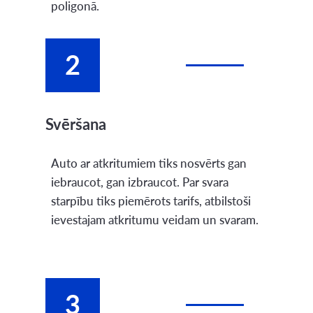
poligonā.
2
Svēršana
Auto ar atkritumiem tiks nosvērts gan
iebraucot, gan izbraucot. Par svara
starpību tiks piemērots tarifs, atbilstoši
ievestajam atkritumu veidam un svaram.
3