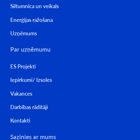
Siltumnīca un veikals
Enerģijas ražošana
Uzņēmums
Par uzņēmumu
ES Projekti
Iepirkumi/ Izsoles
Vakances
Darbības rādītāji
Kontakti
Sazinies ar mums