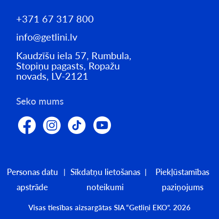
+371 67 317 800
info@getlini.lv
Kaudzīšu iela 57, Rumbula,
Stopiņu pagasts, Ropažu
novads, LV-2121
Seko mums
Personas datu
Sīkdatņu lietošanas
Piekļūstamības
apstrāde
noteikumi
paziņojums
Visas tiesības aizsargātas SIA “Getliņi EKO”. 2026