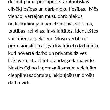
desmit pamatprincipus, starptautiskās
cilvēktiesības un darbinieku tiesības. Mēs
vienādi vērtējam mūsu darbiniekus,
nediskriminējam pēc dzimuma, vecuma,
tautības, reliģijas, invaliditātes, identitātes
vai citiem aspektiem. Mūsu vērtība ir
profesionāli un augsti kvalificēti darbinieki,
kuri novērtē darba un privātās dzīves
līdzsvaru, strādājot draudzīgā darba vidē.
Neatkarīgi no ieņemamā amata, veicinām
cieņpilnu sadarbību, iekļaujošu un drošu
darba vidi.