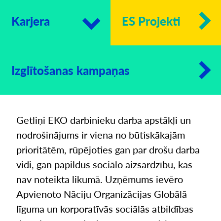
Karjera
ES Projekti
Izglītošanas kampaņas
Getliņi EKO darbinieku darba apstākļi un
nodrošinājums ir viena no būtiskākajām
prioritātēm, rūpējoties gan par drošu darba
vidi, gan papildus sociālo aizsardzību, kas
nav noteikta likumā. Uzņēmums ievēro
Apvienoto Nāciju Organizācijas Globālā
līguma un korporatīvās sociālās atbildības