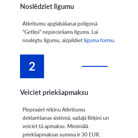
Noslēdziet līgumu
Atkritumu apglabāšanai poligonā
“Getliņi” nepieciešams līgums. Lai
noslēgtu līgumu, aizpildiet
līguma formu
.
2
Veiciet priekšapmaksu
Pieprasiet rēķinu Atkritumu
deklarēšanas sistēmā, sadaļā Rēķini un
veiciet tā apmaksu. Minimālā
priekšapmaksas summa ir 30 EUR.