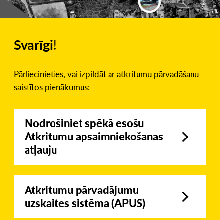
Svarīgi!
Pārliecinieties, vai izpildāt ar atkritumu pārvadāšanu
saistītos pienākumus:
Nodrošiniet spēkā esošu
Atkritumu apsaimniekošanas
atļauju
Atkritumu pārvadājumu
uzskaites sistēma (APUS)