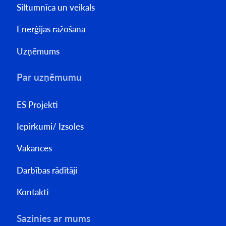
Siltumnīca un veikals
Enerģijas ražošana
Uzņēmums
Par uzņēmumu
ES Projekti
Iepirkumi/ Izsoles
Vakances
Darbības rādītāji
Kontakti
Sazinies ar mums