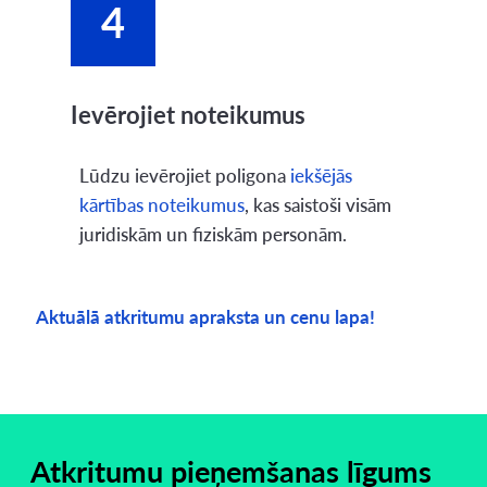
4
Ievērojiet noteikumus
Lūdzu ievērojiet poligona
iekšējās
kārtības noteikumus
, kas saistoši visām
juridiskām un fiziskām personām.
Aktuālā atkritumu apraksta un cenu lapa!
Atkritumu pieņemšanas līgums