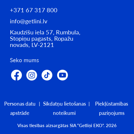
+371 67 317 800
info@getlini.lv
Kaudzīšu iela 57, Rumbula,
Stopiņu pagasts, Ropažu
novads, LV-2121
Seko mums
Personas datu
Sīkdatņu lietošanas
Piekļūstamības
apstrāde
noteikumi
paziņojums
Visas tiesības aizsargātas SIA “Getliņi EKO”. 2026