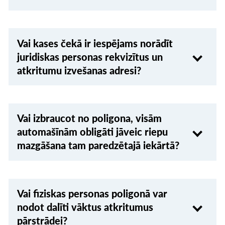
Vai kases čekā ir iespējams norādīt
juridiskas personas rekvizītus un
atkritumu izvešanas adresi?
Vai izbraucot no poligona, visām
automašīnām obligāti jāveic riepu
mazgāšana tam paredzētajā iekārtā?
Vai fiziskas personas poligonā var
nodot dalīti vāktus atkritumus
pārstrādei?