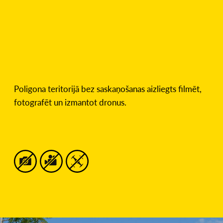
Poligona teritorijā bez saskaņošanas aizliegts filmēt,
fotografēt un izmantot dronus.