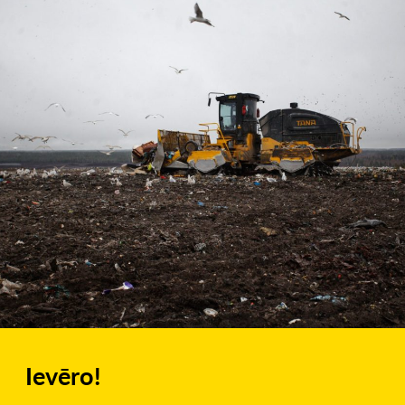
Ievēro!