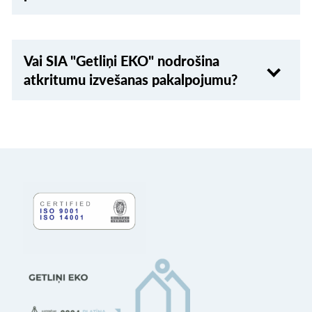
Vai SIA "Getliņi EKO" nodrošina
atkritumu izvešanas pakalpojumu?