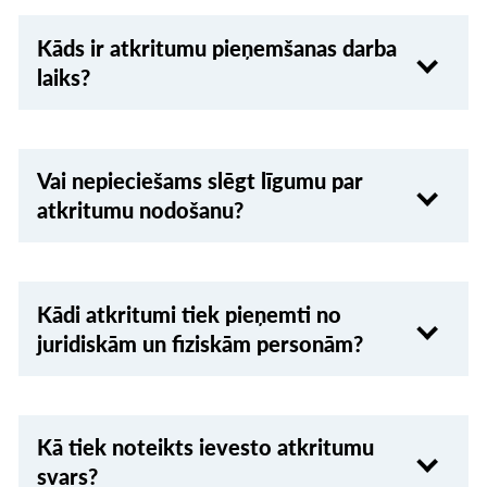
Kāds ir atkritumu pieņemšanas darba
laiks?
Vai nepieciešams slēgt līgumu par
atkritumu nodošanu?
Kādi atkritumi tiek pieņemti no
juridiskām un fiziskām personām?
Kā tiek noteikts ievesto atkritumu
svars?