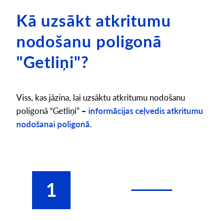
Kā uzsākt atkritumu
nodošanu poligonā
"Getliņi"?
Viss, kas jāzina, lai uzsāktu atkritumu nodošanu
poligonā “Getliņi”
–
informācijas ceļvedis atkritumu
nodošanai poligonā
.
1