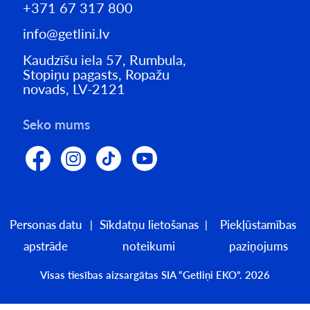
+371 67 317 800
info@getlini.lv
Kaudzīšu iela 57, Rumbula,
Stopiņu pagasts, Ropažu
novads, LV-2121
Seko mums
Personas datu
Sīkdatņu lietošanas
Piekļūstamības
apstrāde
noteikumi
paziņojums
Visas tiesības aizsargātas SIA “Getliņi EKO”. 2026