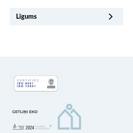
Līgums