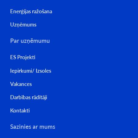
Enerģijas ražošana
Uzņēmums
Par uzņēmumu
ES Projekti
Iepirkumi/ Izsoles
Vakances
Darbības rādītāji
Kontakti
Sazinies ar mums