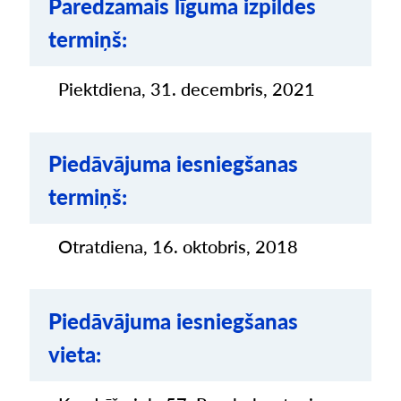
Paredzamais līguma izpildes
termiņš:
Piektdiena, 31. decembris, 2021
Piedāvājuma iesniegšanas
termiņš:
Otratdiena, 16. oktobris, 2018
Piedāvājuma iesniegšanas
vieta: