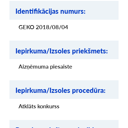
Identifikācijas numurs:
GEKO 2018/08/04
Iepirkuma/Izsoles priekšmets:
Aizņēmuma piesaiste
Iepirkuma/Izsoles procedūra:
Atklāts konkurss