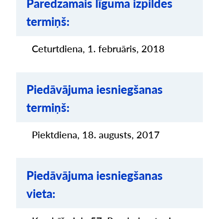
Paredzamais līguma izpildes
termiņš:
Ceturtdiena, 1. februāris, 2018
Piedāvājuma iesniegšanas
termiņš:
Piektdiena, 18. augusts, 2017
Piedāvājuma iesniegšanas
vieta: