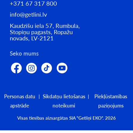
+371 67 317 800
info@getlini.lv
Kaudzīšu iela 57, Rumbula,
Stopiņu pagasts, Ropažu
novads, LV-2121
Seko mums
Personas datu
Sīkdatņu lietošanas
Piekļūstamības
apstrāde
noteikumi
paziņojums
Visas tiesības aizsargātas SIA “Getliņi EKO”. 2026