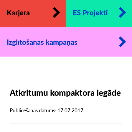
Karjera
ES Projekti
Izglītošanas kampaņas
Atkritumu kompaktora iegāde
Publicēšanas datums: 17.07.2017