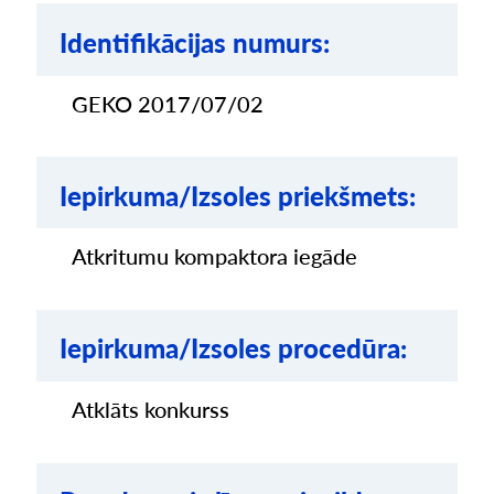
Identifikācijas numurs:
GEKO 2017/07/02
Iepirkuma/Izsoles priekšmets:
Atkritumu kompaktora iegāde
Iepirkuma/Izsoles procedūra:
Atklāts konkurss