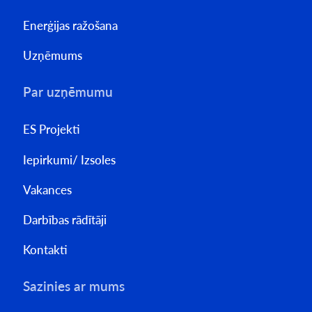
Enerģijas ražošana
Uzņēmums
Par uzņēmumu
ES Projekti
Iepirkumi/ Izsoles
Vakances
Darbības rādītāji
Kontakti
Sazinies ar mums