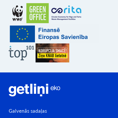
Galvenās sadaļas