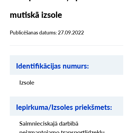
mutiskā izsole
Publicēšanas datums: 27.09.2022
Identifikācijas numurs:
Izsole
Iepirkuma/Izsoles priekšmets:
Saimnieciskajā darbībā
neizmantojamo transportlīdzekļu