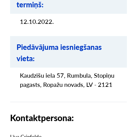
termiņš:
12.10.2022.
Piedāvājuma iesniegšanas
vieta:
Kaudzīšu iela 57, Rumbula, Stopiņu
pagasts, Ropažu novads, LV - 2121
Kontaktpersona:
Līva Grinfelde