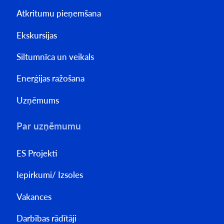
Atkritumu pieņemšana
Ekskursijas
Siltumnīca un veikals
Enerģijas ražošana
Uzņēmums
Par uzņēmumu
ES Projekti
Iepirkumi/ Izsoles
Vakances
Darbības rādītāji