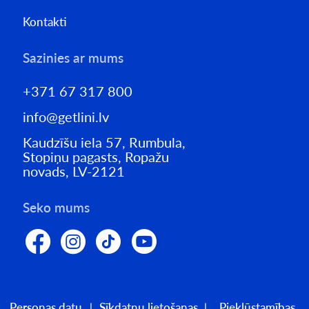
Kontakti
Sazinies ar mums
+371 67 317 800
info@getlini.lv
Kaudzīšu iela 57, Rumbula,
Stopiņu pagasts, Ropažu
novads, LV-2121
Seko mums
Personas datu
Sīkdatņu lietošanas
Piekļūstamības