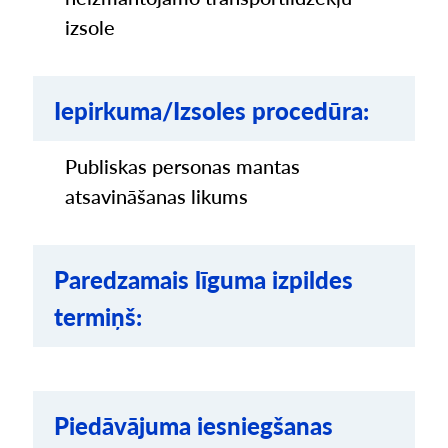
izsole
Iepirkuma/Izsoles procedūra:
Publiskas personas mantas
atsavināšanas likums
Paredzamais līguma izpildes
termiņš:
Piedāvājuma iesniegšanas