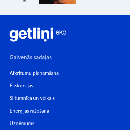
Galvenās sadaļas
Atkritumu pieņemšana
Ekskursijas
Siltumnīca un veikals
Enerģijas ražošana
Uzņēmums