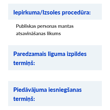
Iepirkuma/Izsoles procedūra:
Publiskas personas mantas
atsavināšanas likums
Paredzamais līguma izpildes
termiņš:
Piedāvājuma iesniegšanas
termiņš: