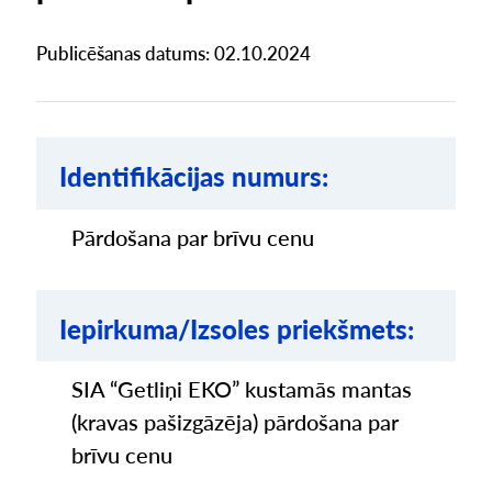
Publicēšanas datums: 02.10.2024
Identifikācijas numurs:
Pārdošana par brīvu cenu
Iepirkuma/Izsoles priekšmets:
SIA “Getliņi EKO” kustamās mantas
(kravas pašizgāzēja) pārdošana par
brīvu cenu