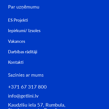
Par uzņēmumu
ES Projekti
Iepirkumi/ Izsoles
Vakances
Darbības rādītāji
Kontakti
Sazinies ar mums
+371 67 317 800
info@getlini.lv
Kaudzīšu iela 57, Rumbula,