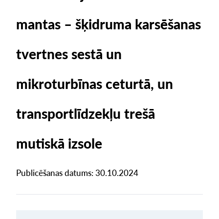
mantas – šķidruma karsēšanas
tvertnes sestā un
mikroturbīnas ceturtā, un
transportlīdzekļu trešā
mutiskā izsole
Publicēšanas datums: 30.10.2024