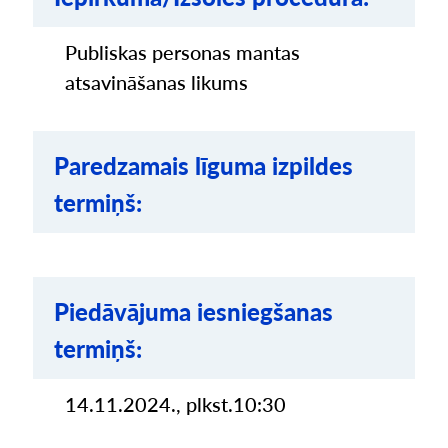
Publiskas personas mantas
atsavināšanas likums
Paredzamais līguma izpildes
termiņš:
Piedāvājuma iesniegšanas
termiņš:
14.11.2024., plkst.10:30