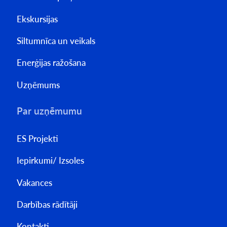
Ekskursijas
Siltumnīca un veikals
Enerģijas ražošana
Uzņēmums
Par uzņēmumu
ES Projekti
Iepirkumi/ Izsoles
Vakances
Darbības rādītāji
Kontakti