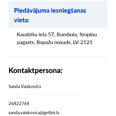
Piedāvājuma iesniegšanas
vieta:
Kaudzīšu iela 57, Rumbula, Stopiņu
pagasts, Ropažu novads, LV-2121
Kontaktpersona:
Sanda Vaiskoviča
26422764
sanda.vaiskovica@getlini.lv