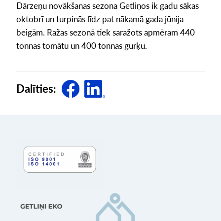
Dārzeņu novākšanas sezona Getliņos ik gadu sākas
oktobrī un turpinās līdz pat nākamā gada jūnija
beigām. Ražas sezonā tiek saražots apmēram 440
tonnas tomātu un 400 tonnas gurķu.
Dalīties: