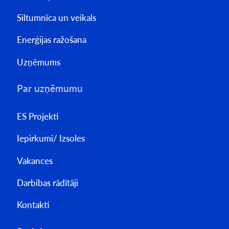
Siltumnīca un veikals
Enerģijas ražošana
Uzņēmums
Par uzņēmumu
ES Projekti
Iepirkumi/ Izsoles
Vakances
Darbības rādītāji
Kontakti