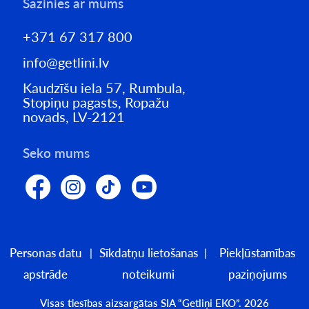
Sazinies ar mums
+371 67 317 800
info@getlini.lv
Kaudzīšu iela 57, Rumbula,
Stopiņu pagasts, Ropažu
novads, LV-2121
Seko mums
Personas datu
Sīkdatņu lietošanas
Piekļūstamības
apstrāde
noteikumi
paziņojums
Visas tiesības aizsargātas SIA “Getliņi EKO”. 2026