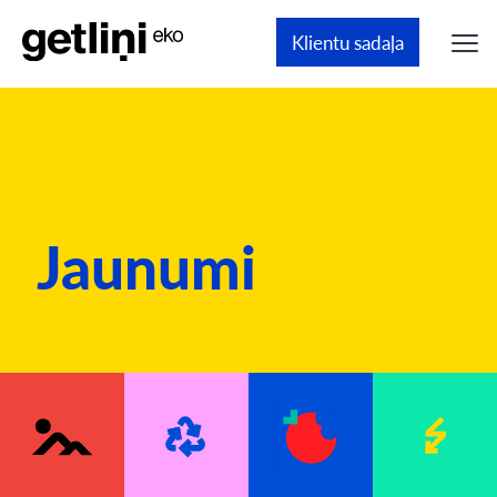
Klientu sadaļa
Jaunumi