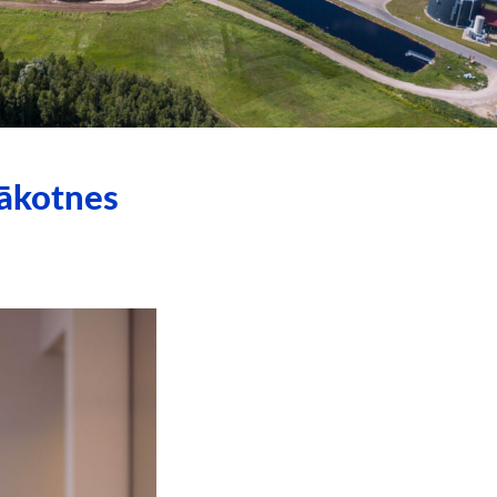
nākotnes