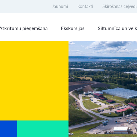
Jaunumi
Kontakti
Šķirošanas ceļvedi
Atkritumu pieņemšana
Ekskursijas
Siltumnīca un veik