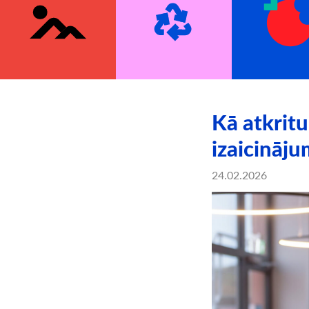
Kā atkrit
izaicināj
24.02.2026