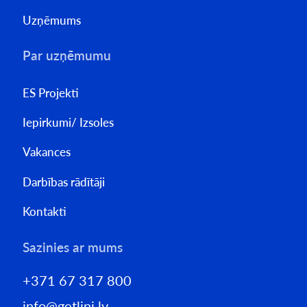
Uzņēmums
Par uzņēmumu
ES Projekti
Iepirkumi/ Izsoles
Vakances
Darbības rādītāji
Kontakti
Sazinies ar mums
+371 67 317 800
info@getlini.lv