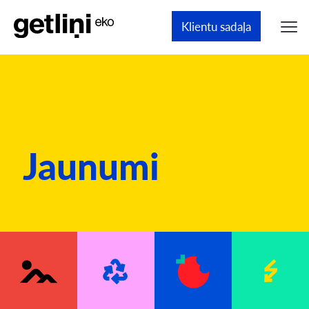
Klientu sadaļa
Jaunumi