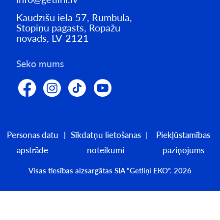
Kaudzīšu iela 57, Rumbula,
Stopiņu pagasts, Ropažu
novads, LV-2121
Seko mums
Personas datu
Sīkdatņu lietošanas
Piekļūstamības
apstrāde
noteikumi
paziņojums
Visas tiesības aizsargātas SIA “Getliņi EKO”. 2026