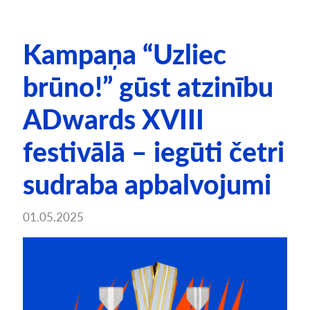
Kampaņa “Uzliec
brūno!” gūst atzinību
ADwards XVIII
festivālā – iegūti četri
sudraba apbalvojumi
01.05.2025