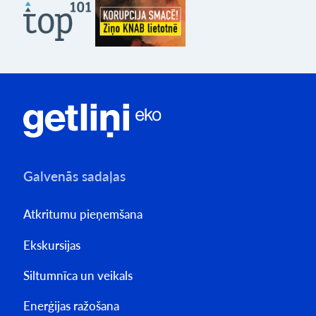
Galvenās sadaļas
Atkritumu pieņemšana
Ekskursijas
Siltumnīca un veikals
Enerģijas ražošana