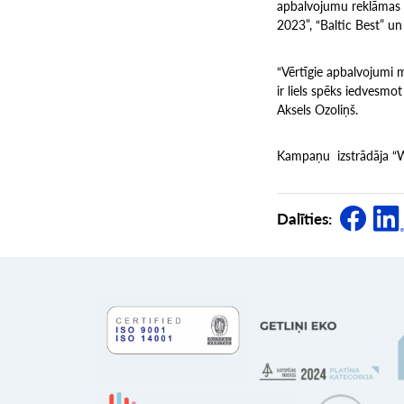
apbalvojumu reklāmas 
2023”, “Baltic Best” un
“Vērtīgie apbalvojumi 
ir liels spēks iedvesmot
Aksels Ozoliņš.
Kampaņu izstrādāja “W
Dalīties: