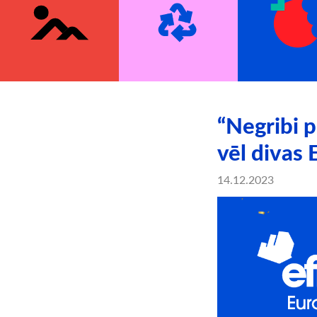
“Negribi 
vēl divas
14.12.2023