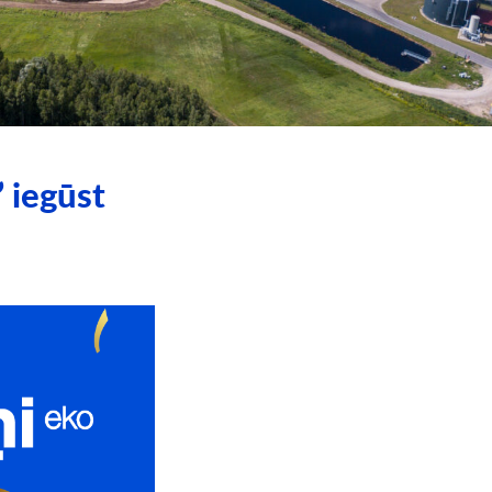
 iegūst