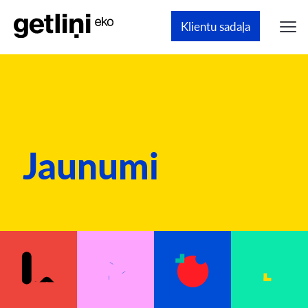
Klientu sadaļa
Jaunumi