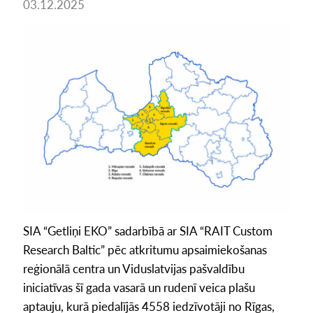
03.12.2025
SIA “Getliņi EKO” sadarbībā ar SIA “RAIT Custom
Research Baltic” pēc atkritumu apsaimiekošanas
reģionālā centra un Viduslatvijas pašvaldību
iniciatīvas šī gada vasarā un rudenī veica plašu
aptauju, kurā piedalījās 4558 iedzīvotāji no Rīgas,