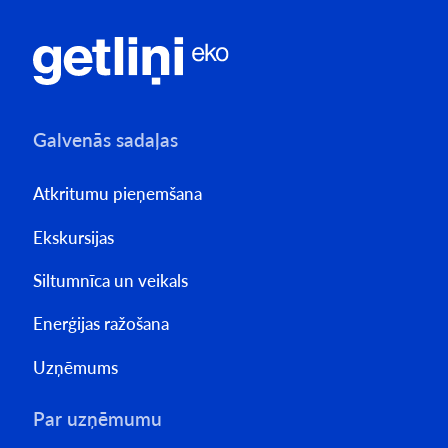
Galvenās sadaļas
Atkritumu pieņemšana
Ekskursijas
Siltumnīca un veikals
Enerģijas ražošana
Uzņēmums
Par uzņēmumu