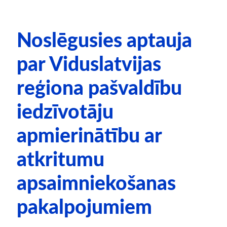
Noslēgusies aptauja
par Viduslatvijas
reģiona pašvaldību
iedzīvotāju
apmierinātību ar
atkritumu
apsaimniekošanas
pakalpojumiem