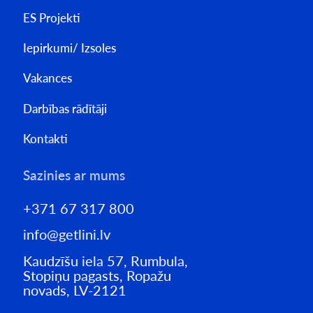
ES Projekti
Iepirkumi/ Izsoles
Vakances
Darbības rādītāji
Kontakti
Sazinies ar mums
+371 67 317 800
info@getlini.lv
Kaudzīšu iela 57, Rumbula,
Stopiņu pagasts, Ropažu
novads, LV-2121