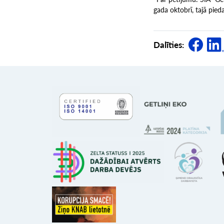
gada oktobrī, tajā pied
Dalīties: