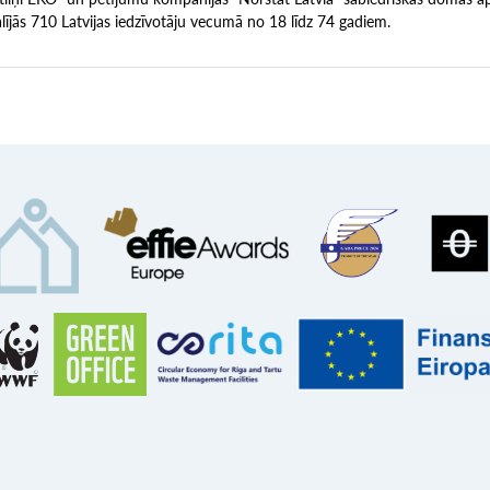
alījās 710 Latvijas iedzīvotāju vecumā no 18 līdz 74 gadiem.