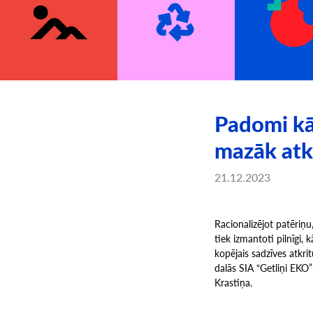
Padomi kā 
mazāk atk
21.12.2023
Racionalizējot patēriņu
tiek izmantoti pilnīgi, 
kopējais sadzīves atkr
dalās SIA “Getliņi EKO”
Krastiņa.