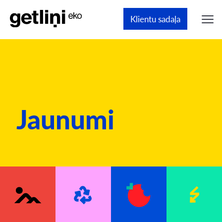
Klientu sadaļa
Jaunumi