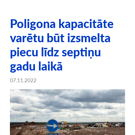
Poligona kapacitāte
varētu būt izsmelta
piecu līdz septiņu
gadu laikā
07.11.2022