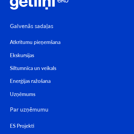
Galvenās sadaļas
Atkritumu pieņemšana
Ekskursijas
Siltumnīca un veikals
Enerģijas ražošana
Uzņēmums
Par uzņēmumu
ES Projekti