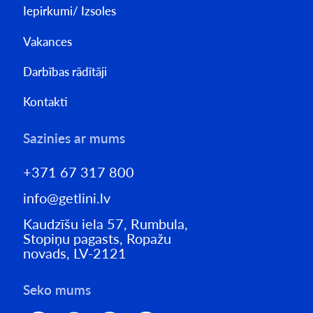
Iepirkumi/ Izsoles
Vakances
Darbības rādītāji
Kontakti
Sazinies ar mums
+371 67 317 800
info@getlini.lv
Kaudzīšu iela 57, Rumbula,
Stopiņu pagasts, Ropažu
novads, LV-2121
Seko mums