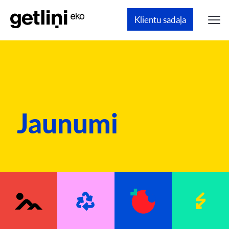
Klientu sadaļa
Jaunumi