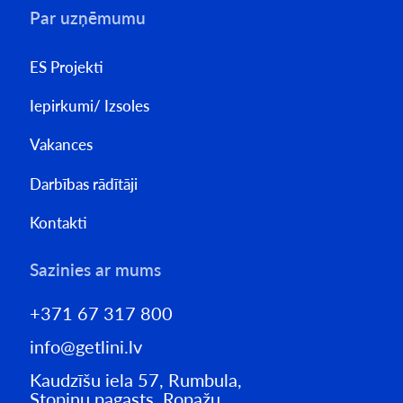
Par uzņēmumu
ES Projekti
Iepirkumi/ Izsoles
Vakances
Darbības rādītāji
Kontakti
Sazinies ar mums
+371 67 317 800
info@getlini.lv
Kaudzīšu iela 57, Rumbula,
Stopiņu pagasts, Ropažu