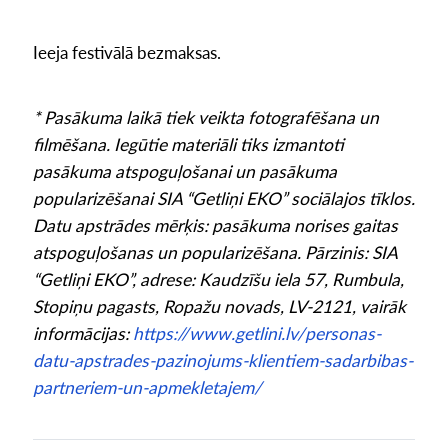
Ieeja festivālā bezmaksas.
* Pasākuma laikā tiek veikta fotografēšana un
filmēšana. Iegūtie materiāli tiks izmantoti
pasākuma atspoguļošanai un pasākuma
popularizēšanai SIA “Getliņi EKO” sociālajos tīklos.
Datu apstrādes mērķis: pasākuma norises gaitas
atspoguļošanas un popularizēšana. Pārzinis: SIA
“Getliņi EKO”, adrese: Kaudzīšu iela 57, Rumbula,
Stopiņu pagasts, Ropažu novads, LV-2121, vairāk
informācijas:
https://www.getlini.lv/personas-
datu-apstrades-pazinojums-klientiem-sadarbibas-
partneriem-un-apmekletajem/