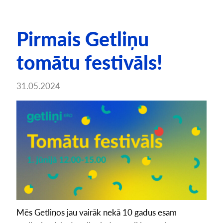
Pirmais Getliņu
tomātu festivāls!
31.05.2024
Mēs Getliņos jau vairāk nekā 10 gadus esam