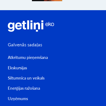
Galvenās sadaļas
Atkritumu pieņemšana
Ekskursijas
Siltumnīca un veikals
Enerģijas ražošana
Uzņēmums