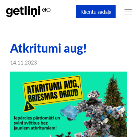
Klientu sadaļa
Atkritumi aug!
14.11.2023