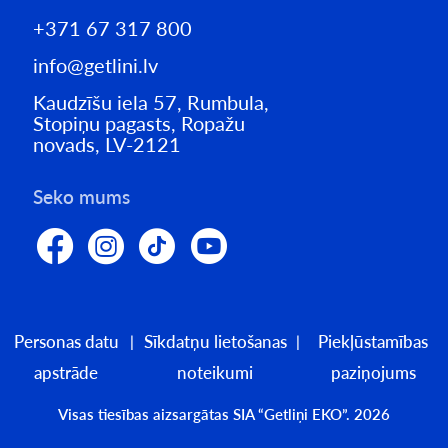
+371 67 317 800
info@getlini.lv
Kaudzīšu iela 57, Rumbula,
Stopiņu pagasts, Ropažu
novads, LV-2121
Seko mums
Personas datu
Sīkdatņu lietošanas
Piekļūstamības
apstrāde
noteikumi
paziņojums
Visas tiesības aizsargātas SIA “Getliņi EKO”. 2026