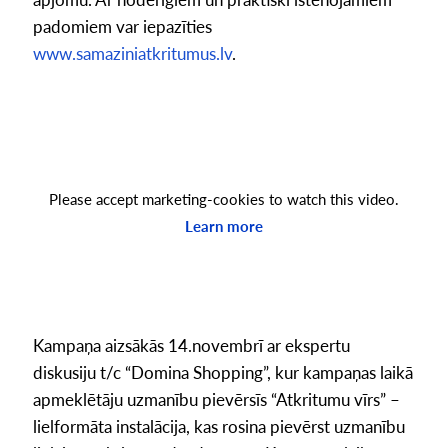
padomiem var iepazīties
www.samaziniatkritumus.lv
.
Please accept marketing-cookies to watch this video.
Learn more
Kampaņa aizsākās 14.novembrī ar ekspertu
diskusiju t/c “Domina Shopping”, kur kampaņas laikā
apmeklētāju uzmanību pievērsīs “Atkritumu vīrs” –
lielformāta instalācija, kas rosina pievērst uzmanību