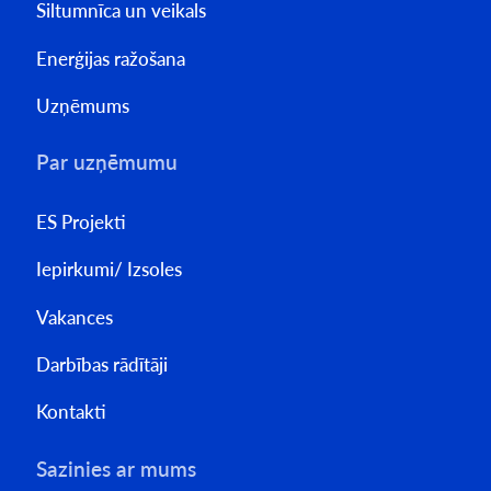
Siltumnīca un veikals
Enerģijas ražošana
Uzņēmums
Par uzņēmumu
ES Projekti
Iepirkumi/ Izsoles
Vakances
Darbības rādītāji
Kontakti
Sazinies ar mums